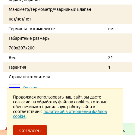
Манометр/Термометр/Аварийный клапан
нет/нет/нет
Термостат в комплекте
нет
Габаритные размеры
760x207х200
Вес
21
Гарантия
1
Страна изготовителя
Россия
Продолжая использовать наш сайт, вы даете
согласие на обработку файлов cookies, которые
обеспечивают правильную работу сайта в
соответствии с
политикой в отношении файлов
cookie
.
Пользовательское соглашение.
Согласен
Политика конфиденциальности.
Политика в отношении обработки ПД