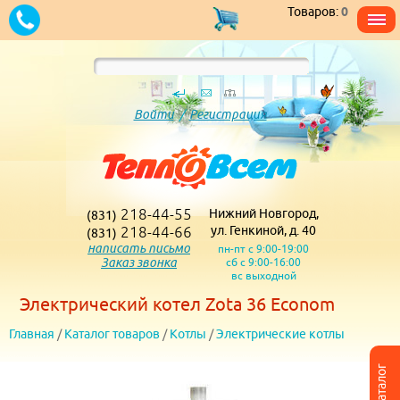
Товаров:
0
Войти
/
Регистрация
218-44-55
Нижний Новгород,
(831)
218-44-66
ул. Генкиной, д. 40
(831)
написать письмо
пн-пт с 9:00-19:00
Заказ звонка
сб с 9:00-16:00
вс выходной
Электрический котел Zota 36 Econom
Главная
/
Каталог товаров
/
Котлы
/
Электрические котлы
Каталог