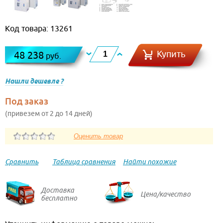
Код товара: 13261
Купить
48 238
руб.
Нашли дешевле ?
Под заказ
(привезем от 2 до 14 дней)
Сравнить
Таблица сравнения
Найти похожие
Доставка
Цена/качество
бесплатно