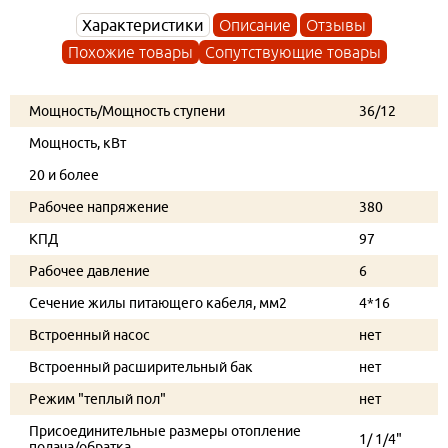
Характеристики
Описание
Отзывы
Похожие товары
Сопутствующие товары
Мощность/Мощность ступени
36/12
Мощность, кВт
20 и более
Рабочее напряжение
380
КПД
97
Рабочее давление
6
Сечение жилы питающего кабеля, мм2
4*16
Встроенный насос
нет
Встроенный расширительный бак
нет
Режим "теплый пол"
нет
Присоединительные размеры отопление
1/ 1/4"
подача/обратка