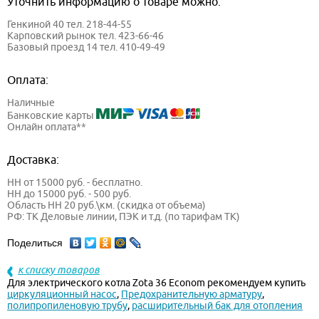
Уточнить информацию о товаре можно:
Генкиной 40 тел. 218-44-55
Карповский рынок тел. 423-66-46
Базовый проезд 14 тел. 410-49-49
Оплата:
Наличные
Банковские карты
Онлайн оплата**
Доставка:
НН от 15000 руб. - бесплатно.
НН до 15000 руб. - 500 руб.
Область НН 20 руб.\км. (скидка от объема)
РФ: ТК Деловые линии, ПЭК и т.д. (по тарифам ТК)
Поделиться
к списку товаров
Для электрического котла Zota 36 Econom рекомендуем купить
циркуляционный насос
,
Предохранительную арматуру
,
полипропиленовую трубу
,
расширительный бак для отопления