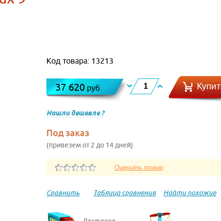
Код товара: 13213
Купит
37 620
руб.
Нашли дешевле ?
Под заказ
(привезем от 2 до 14 дней)
Сравнить
Таблица сравнения
Найти похожие
Доставка