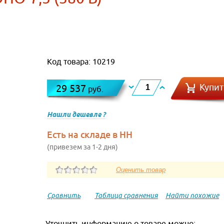
Код товара: 10219
Купит
29 537
руб.
Нашли дешевле ?
Есть на складе в НН
(привезем за 1-2 дня)
Сравнить
Таблица сравнения
Найти похожие
Уточнить информацию о товаре можно: