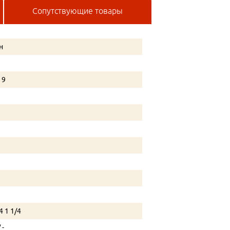
Сопутствующие товары
н
- 9
4 1 1/4
/ -