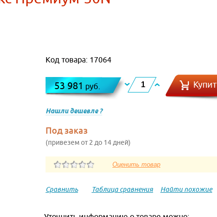
Код товара: 17064
Купит
53 981
руб.
Нашли дешевле ?
Под заказ
(привезем от 2 до 14 дней)
Сравнить
Таблица сравнения
Найти похожие
Уточнить информацию о товаре можно: