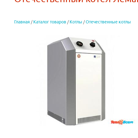
Главная
/
Каталог товаров
/
Котлы
/
Отечественные котлы