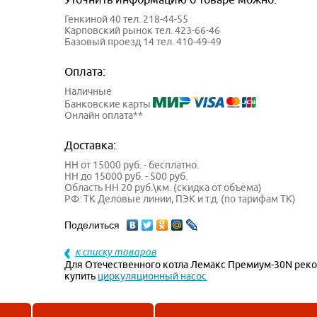
Генкиной 40 тел. 218-44-55
Карповский рынок тел. 423-66-46
Базовый проезд 14 тел. 410-49-49
Оплата:
Наличные
Банковские карты
Онлайн оплата**
Доставка:
НН от 15000 руб. - бесплатно.
НН до 15000 руб. - 500 руб.
Область НН 20 руб.\км. (скидка от объема)
РФ: ТК Деловые линии, ПЭК и т.д. (по тарифам ТК)
Поделиться
к списку товаров
Для Отечественного котла Лемакс Премиум-30N рек
купить
циркуляционный насос