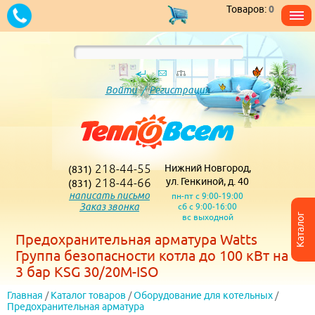
Товаров:
0
Войти
/
Регистрация
218-44-55
Нижний Новгород,
(831)
218-44-66
ул. Генкиной, д. 40
(831)
написать письмо
пн-пт с 9:00-19:00
Заказ звонка
сб с 9:00-16:00
вс выходной
Каталог
Предохранительная арматура Watts
Группа безопасности котла до 100 кВт на
3 бар KSG 30/20M-ISO
Главная
/
Каталог товаров
/
Оборудование для котельных
/
Предохранительная арматура