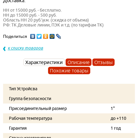
Доставка:
НН от 15000 руб. - бесплатно.
НН до 15000 руб. - 500 руб.
Область НН 20 руб.\км. (скидка от объема)
РФ: ТК Деловые линии, ПЭК и т.д. (по тарифам ТК)
Поделиться
к списку товаров
Характеристики
Описание
Отзывы
Похожие товары
Тип Устройсва
Группа безопасности
Присоединительный размер
1"
Рабочая температура
до +110
Гарантия
1 год
Страна изготовителя