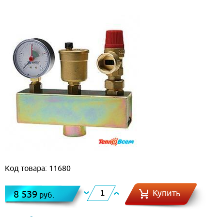
Код товара: 11680
Купить
8 539
руб.