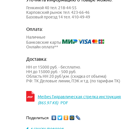
Генкиной 40 тел. 218-44-55
Карповский рынок тел. 423-66-46
Базовый проезд 14 тел. 410-49-49
Оплата:
Наличные
Банковские карты
Онлайн оплата**
Доставка:
НН от 15000 руб. - бесплатно.
НН до 15000 руб. - 500 руб.
Область НН 20 руб.\км. (скидка от объема)
РФ: ТК Деловые линии, ПЭК и т.д. (по тарифам ТК)
Meibes Гидравлическая стрелка инструкция
(865.97 Кб)
PDF
Поделиться
к списку товаров