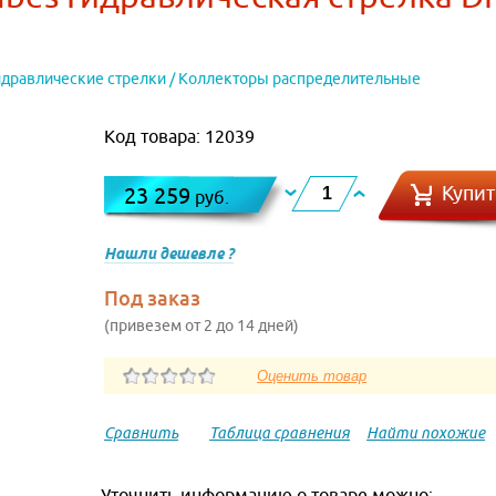
идравлические стрелки / Коллекторы распределительные
Код товара: 12039
Купит
23 259
руб.
Нашли дешевле ?
Под заказ
(привезем от 2 до 14 дней)
Сравнить
Таблица сравнения
Найти похожие
Уточнить информацию о товаре можно: