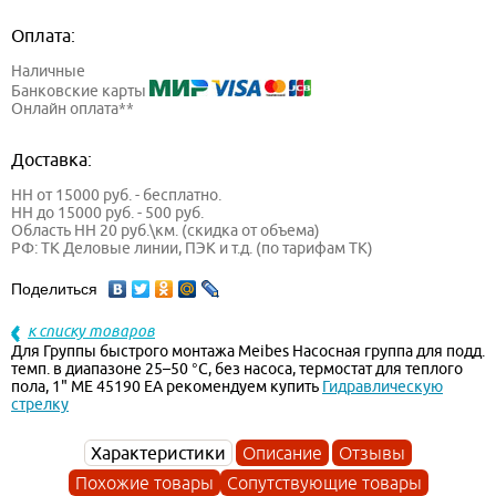
Оплата:
Наличные
Банковские карты
Онлайн оплата**
Доставка:
НН от 15000 руб. - бесплатно.
НН до 15000 руб. - 500 руб.
Область НН 20 руб.\км. (скидка от объема)
РФ: ТК Деловые линии, ПЭК и т.д. (по тарифам ТК)
Поделиться
к списку товаров
Для Группы быстрого монтажа Meibes Насосная группа для подд.
темп. в диапазоне 25–50 °С, без насоса, термостат для теплого
пола, 1" ME 45190 EA рекомендуем купить
Гидравлическую
стрелку
Характеристики
Описание
Отзывы
Похожие товары
Сопутствующие товары