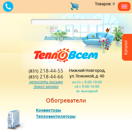
Товаров:
0
Войти
/
Регистрация
Каталог
218-44-55
Нижний Новгород,
(831)
218-44-66
ул. Генкиной, д. 40
(831)
написать письмо
пн-пт с 9:00-19:00
Заказ звонка
сб с 9:00-16:00
вс выходной
Обогреватели
Конвекторы
Тепловентиляторы