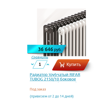
36 646
руб.
Сравнить
Купить
Радиатор трубчатый RIFAR
TUBOG 2150/10 боковое
подключение (RAL 9022)
Под заказ
(привезем от 2 до 14 дней)