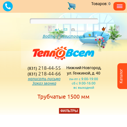
Товаров:
0
Войти
/
Регистрация
218-44-55
Нижний Новгород,
(831)
Каталог
218-44-66
ул. Генкиной, д. 40
(831)
написать письмо
пн-пт с 9:00-19:00
Заказ звонка
сб с 9:00-16:00
вс выходной
Трубчатые 1500 мм
ФИЛЬТРЫ