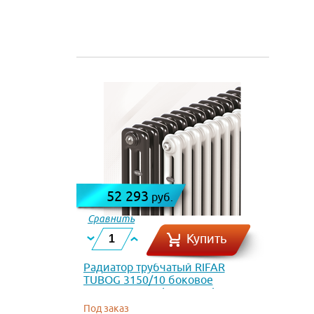
52 293
руб.
Сравнить
Купить
Радиатор трубчатый RIFAR
TUBOG 3150/10 боковое
подключение (RAL 3012)
Под заказ