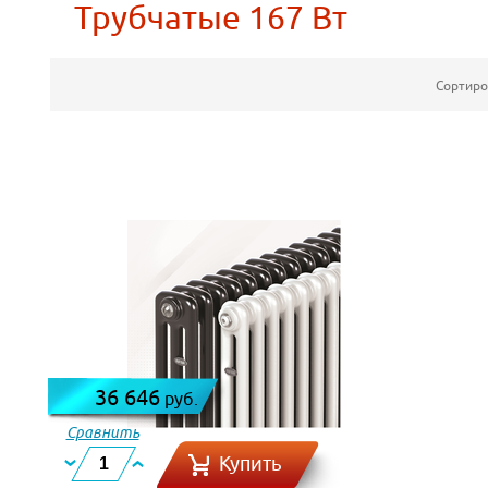
Трубчатые 167 Вт
Сортиро
36 646
руб.
Сравнить
Купить