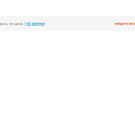
по имени
найдено вс
вать:
по цене
/