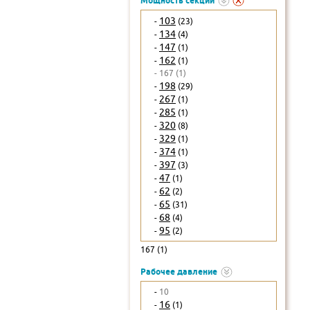
Мощность секции
103
-
(23)
134
-
(4)
147
-
(1)
162
-
(1)
- 167 (1)
198
-
(29)
267
-
(1)
285
-
(1)
320
-
(8)
329
-
(1)
374
-
(1)
397
-
(3)
47
-
(1)
62
-
(2)
65
-
(31)
68
-
(4)
95
-
(2)
167 (1)
Рабочее давление
-
10
16
-
(1)