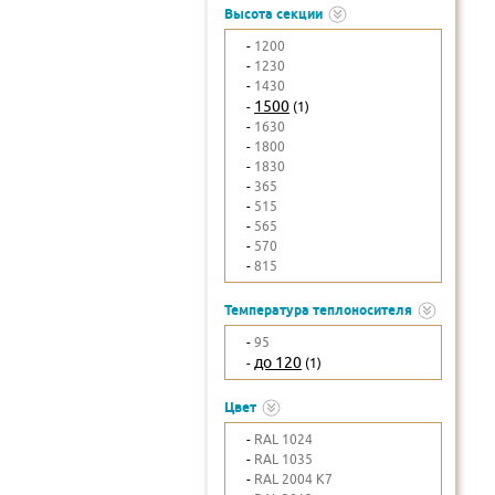
Высота секции
-
1200
-
1230
-
1430
1500
-
(1)
-
1630
-
1800
-
1830
-
365
-
515
-
565
-
570
-
815
Температура теплоносителя
-
95
до 120
-
(1)
Цвет
-
RAL 1024
-
RAL 1035
-
RAL 2004 K7