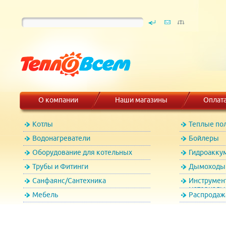
О компании
Наши магазины
Оплат
Котлы
Теплые по
Водонагреватели
Бойлеры
Оборудование для котельных
Гидроакку
Трубы и Фитинги
Дымоходы 
Санфаянс/Сантехника
Инструмен
материалы
Мебель
Распродаж