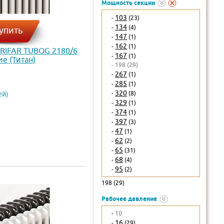
Мощность секции
103
-
(23)
134
-
(4)
упить
147
-
(1)
162
-
(1)
 RIFAR TUBOG 2180/6
167
-
(1)
е (Титан)
- 198 (29)
267
-
(1)
285
-
(1)
320
-
(8)
ей)
329
-
(1)
374
-
(1)
397
-
(3)
47
-
(1)
62
-
(2)
65
-
(31)
68
-
(4)
95
-
(2)
198 (29)
Рабочее давление
-
10
16
-
(29)