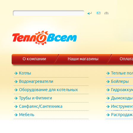
О компании
Наши магазины
Оплат
Котлы
Теплые по
Водонагреватели
Бойлеры
Оборудование для котельных
Гидроакку
Трубы и Фитинги
Дымоходы 
Санфаянс/Сантехника
Инструмен
материалы
Мебель
Распродаж