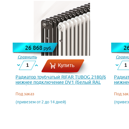
26 868
2
руб.
Сравнить
Сравн
Купить
Радиатор трубчатый RIFAR TUBOG 2180/6
Радиат
нижнее подключение DV1 (белый RAL
нижнее
9016)
Под заказ
Под зак
(привезем от 2 до 14 дней)
(привез