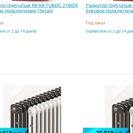
ор трубчатый RIFAR TUBOG 2180/4
Радиатор трубчатый
е подключение (Титан)
боковое подключени
аз
Под заказ
ем от 2 до 14 дней)
(привезем от 2 до 14 дн
0 818
20 818