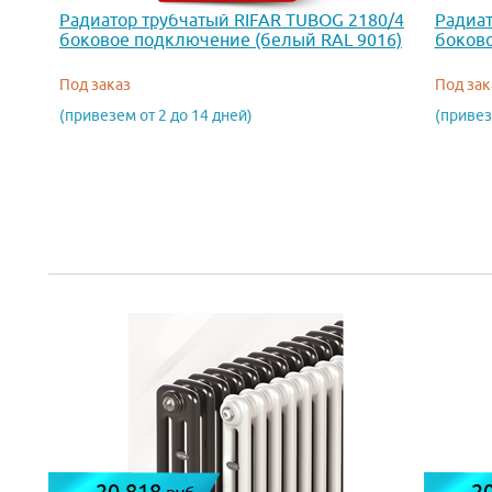
Радиатор трубчатый RIFAR TUBOG 2180/4
Радиат
боковое подключение (белый RAL 9016)
боково
Под заказ
Под зак
(привезем от 2 до 14 дней)
(привез
20 818
2