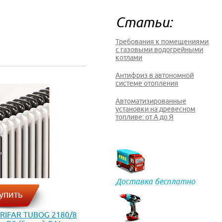
Статьи:
Требования к помещениями
с газовыми водогрейными
котлами
Антифриз в автономной
системе отопления
Автоматизированные
установки на древесном
топливе: от А до Я
Доставка бесплатно
упить
 RIFAR TUBOG 2180/8