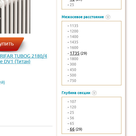
-
25
Межосевое расстояние
-
1135
-
1200
-
1400
-
1435
упить
-
1600
1735
-
(29)
 RIFAR TUBOG 2180/4
-
1800
 DV1 (Титан)
-
300
-
450
-
500
-
750
ей)
Глубина секции
-
107
-
120
-
25
-
56
-
65
66
-
(29)