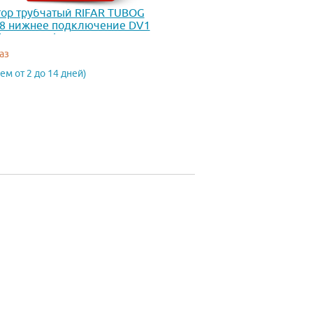
ор трубчатый RIFAR TUBOG
28 нижнее подключение DV1
 RAL 9016)
аз
ем от 2 до 14 дней)