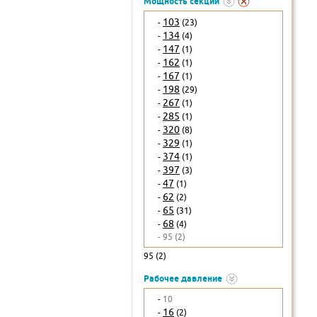
Мощность секции
103
-
(23)
134
-
(4)
147
-
(1)
162
-
(1)
167
-
(1)
198
-
(29)
267
-
(1)
285
-
(1)
320
-
(8)
329
-
(1)
374
-
(1)
397
-
(3)
47
-
(1)
62
-
(2)
65
-
(31)
68
-
(4)
- 95 (2)
95 (2)
Рабочее давление
-
10
16
-
(2)