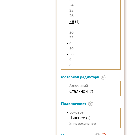
-
24
-
25
-
26
28
-
(1)
-
3
-
30
-
33
-
4
-
50
-
56
-
6
-
8
Материал радиатора
-
Алюминий
Стальной
-
(2)
Подключение
-
Боковое
Нижнее
-
(2)
-
Универсальное