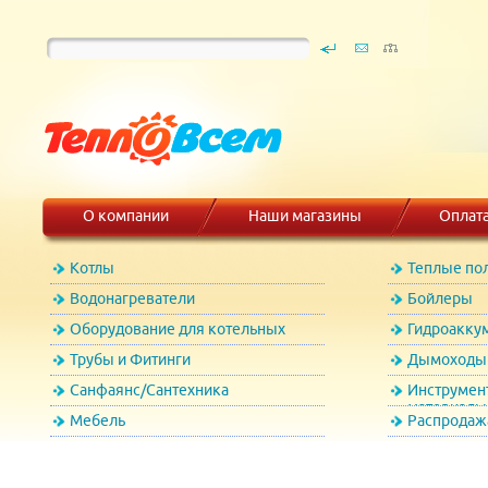
О компании
Наши магазины
Оплат
Котлы
Теплые по
Водонагреватели
Бойлеры
Оборудование для котельных
Гидроакку
Трубы и Фитинги
Дымоходы 
Санфаянс/Сантехника
Инструмен
материалы
Мебель
Распродаж