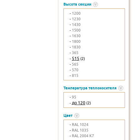
Высота секции
-
1200
-
1230
-
1430
-
1500
-
1630
-
1800
-
1830
-
365
515
-
(2)
-
565
-
570
-
815
Температура теплоносителя
-
95
до 120
-
(2)
Цвет
-
RAL 1024
-
RAL 1035
-
RAL 2004 K7