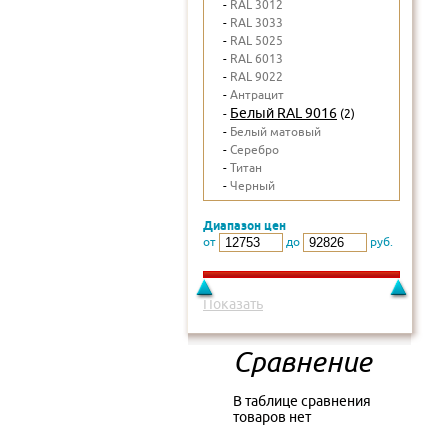
-
RAL 3012
-
RAL 3033
-
RAL 5025
-
RAL 6013
-
RAL 9022
-
Антрацит
Белый RAL 9016
-
(2)
-
Белый матовый
-
Серебро
-
Титан
-
Черный
Диапазон цен
от
до
руб.
Показать
Сравнение
В таблице сравнения
товаров нет