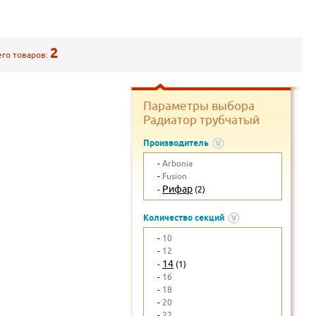
2
его товаров:
Параметры выбора
Радиатор трубчатый
Производитель
-
Arbonia
-
Fusion
Рифар
-
(2)
Количество секций
-
10
-
12
14
-
(1)
-
16
-
18
-
20
-
22