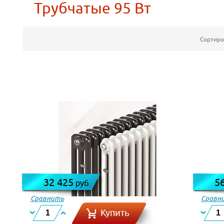
Трубчатые 95 Вт
Сортиро
32 425
5
руб.
Сравнить
Сравн
Купить