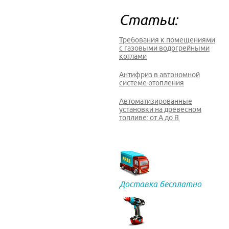
Статьи:
Требования к помещениями
с газовыми водогрейными
котлами
Антифриз в автономной
системе отопления
Автоматизированные
установки на древесном
топливе: от А до Я
Доставка бесплатно