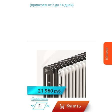
(привезем от 2 до 14 дней)
Каталог
21 960
руб.
Сравнить
Купить