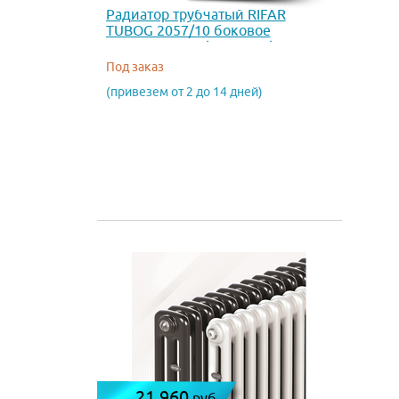
Радиатор трубчатый RIFAR
TUBOG 2057/10 боковое
подключение (RAL 1035)
Под заказ
(привезем от 2 до 14 дней)
21 960
руб.