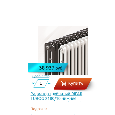
38 937
руб.
Сравнить
Купить
Радиатор трубчатый RIFAR
TUBOG 2180/10 нижнее
подключение DV1 (Титан)
Под заказ