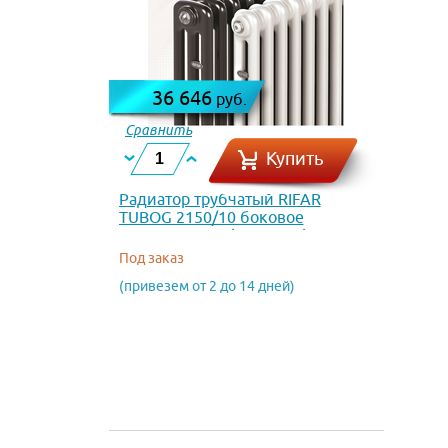
36 646
руб.
Сравнить
Купить
Радиатор трубчатый RIFAR
TUBOG 2150/10 боковое
подключение (RAL 9022)
Под заказ
(привезем от 2 до 14 дней)