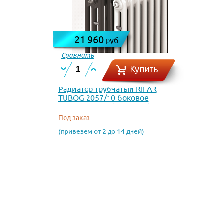
21 960
руб.
Сравнить
Купить
Радиатор трубчатый RIFAR
TUBOG 2057/10 боковое
подключение (RAL 3033)
Под заказ
(привезем от 2 до 14 дней)