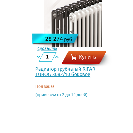
28 274
руб.
Сравнить
Купить
Радиатор трубчатый RIFAR
TUBOG 3082/10 боковое
подключение (RAL 6013)
Под заказ
(привезем от 2 до 14 дней)