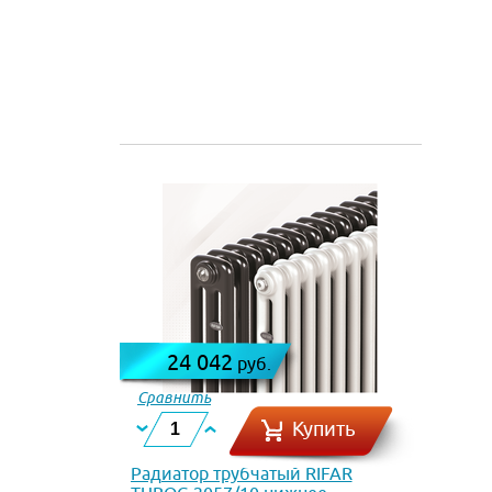
24 042
руб.
Сравнить
Купить
Радиатор трубчатый RIFAR