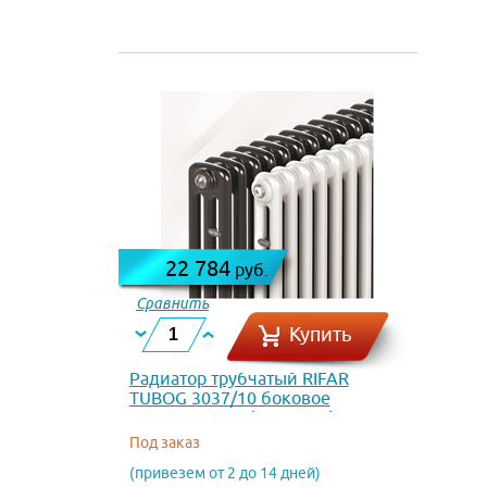
22 784
руб.
Сравнить
Купить
Радиатор трубчатый RIFAR
TUBOG 3037/10 боковое
подключение (RAL 1024)
Под заказ
(привезем от 2 до 14 дней)