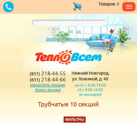
Товаров:
0
Войти
/
Регистрация
218-44-55
Нижний Новгород,
(831)
218-44-66
ул. Генкиной, д. 40
(831)
написать письмо
пн-пт с 9:00-19:00
Заказ звонка
сб с 9:00-16:00
вс выходной
Трубчатые 10 секций
ФИЛЬТРЫ