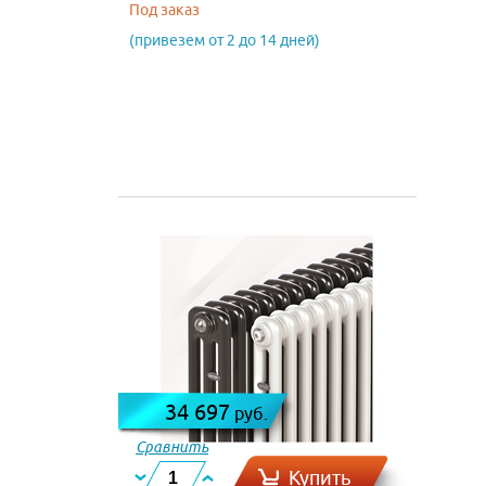
Под заказ
(привезем от 2 до 14 дней)
34 697
руб.
Сравнить
Купить