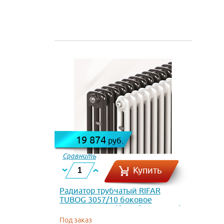
19 874
руб.
Сравнить
Купить
Радиатор трубчатый RIFAR
TUBOG 3057/10 боковое
подключение (белый RAL 9016)
Под заказ