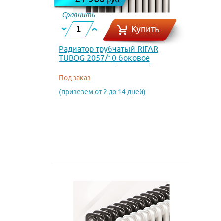
Сравнить
Купить
Радиатор трубчатый RIFAR
TUBOG 2057/10 боковое
подключение (RAL 5025)
Под заказ
(привезем от 2 до 14 дней)