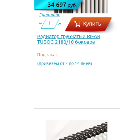
34 697
руб.
Сравнить
Купить
Радиатор трубчатый RIFAR
TUBOG 2180/10 боковое
подключение (Титан)
Под заказ
(привезем от 2 до 14 дней)