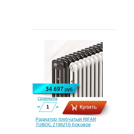
34 697
руб.
Сравнить
Купить
Радиатор трубчатый RIFAR
TUBOG 2180/10 боковое
подключение (Антрацит)