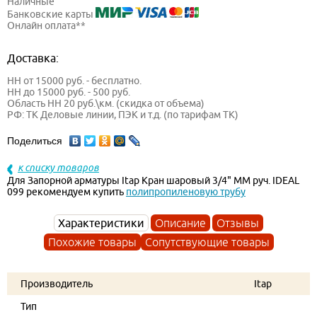
Наличные
Банковские карты
Онлайн оплата**
Доставка:
НН от 15000 руб. - бесплатно.
НН до 15000 руб. - 500 руб.
Область НН 20 руб.\км. (скидка от объема)
РФ: ТК Деловые линии, ПЭК и т.д. (по тарифам ТК)
Поделиться
к списку товаров
Для Запорной арматуры Itap Кран шаровый 3/4" MM руч. IDEAL
099 рекомендуем купить
полипропиленовую трубу
Характеристики
Описание
Отзывы
Похожие товары
Сопутствующие товары
Производитель
Itap
Тип