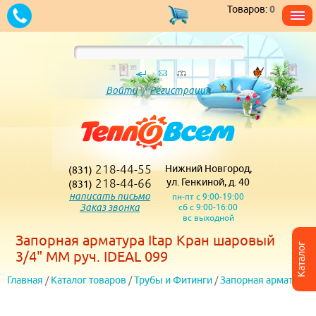
Товаров:
0
Войти
/
Регистрация
218-44-55
Нижний Новгород,
(831)
218-44-66
ул. Генкиной, д. 40
(831)
написать письмо
пн-пт с 9:00-19:00
Заказ звонка
сб с 9:00-16:00
вс выходной
Запорная арматура Itap Кран шаровый
Каталог
3/4" MM руч. IDEAL 099
Главная
/
Каталог товаров
/
Трубы и Фитинги
/
Запорная арматура