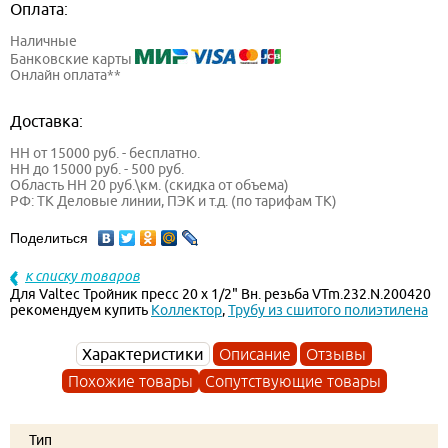
Оплата:
Наличные
Банковские карты
Онлайн оплата**
Доставка:
НН от 15000 руб. - бесплатно.
НН до 15000 руб. - 500 руб.
Область НН 20 руб.\км. (скидка от объема)
РФ: ТК Деловые линии, ПЭК и т.д. (по тарифам ТК)
Поделиться
к списку товаров
Для Valtec Тройник пресс 20 х 1/2" Вн. резьба VTm.232.N.200420
рекомендуем купить
Коллектор
,
Трубу из сшитого полиэтилена
Характеристики
Описание
Отзывы
Похожие товары
Сопутствующие товары
Тип