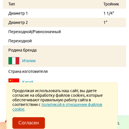
Тип
Тройник
Диаметр 1
1 1/4"
Диаметр 2
1"
Переходной/Равнозначный
Переходной
Родина бренда
Италия
Страна изготовителя
Китай
Продолжая использовать наш сайт, вы даете
согласие на обработку файлов cookies, которые
обеспечивают правильную работу сайта в
соответствии с
политикой в отношении файлов
cookie
.
Пользовательское соглашение.
Политика конфиденциальности.
Согласен
Политика в отношении обработки ПД