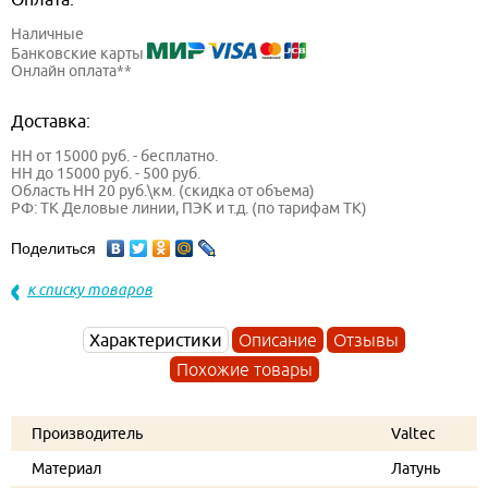
Наличные
Банковские карты
Онлайн оплата**
Доставка:
НН от 15000 руб. - бесплатно.
НН до 15000 руб. - 500 руб.
Область НН 20 руб.\км. (скидка от объема)
РФ: ТК Деловые линии, ПЭК и т.д. (по тарифам ТК)
Поделиться
к списку товаров
Характеристики
Описание
Отзывы
Похожие товары
Производитель
Valtec
Материал
Латунь