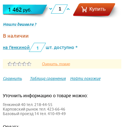
Купить
1 462
руб.
Нашли дешевле ?
В наличии
на Генкиной
шт. доступно *
1
Сравнить
Таблица сравнения
Найти похожие
Уточнить информацию о товаре можно:
Генкиной 40 тел. 218-44-55
Карповский рынок тел. 423-66-46
Базовый проезд 14 тел. 410-49-49
Оплата: