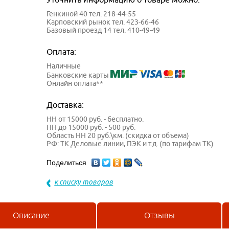
Генкиной 40 тел. 218-44-55
Карповский рынок тел. 423-66-46
Базовый проезд 14 тел. 410-49-49
Оплата:
Наличные
Банковские карты
Онлайн оплата**
Доставка:
НН от 15000 руб. - бесплатно.
НН до 15000 руб. - 500 руб.
Область НН 20 руб.\км. (скидка от объема)
РФ: ТК Деловые линии, ПЭК и т.д. (по тарифам ТК)
Поделиться
к списку товаров
Описание
Отзывы