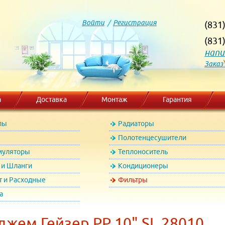
Войти
/
Регистрация
(831
(831
напи
Заказ
а
Доставка
Монтаж
Гарантия
лы
Радиаторы
Полотенцесушители
муляторы
Теплоноситель
и Шланги
Кондиционеры
т и Расходные
Фильтры
а
жем Гейзер PP 10" SL 28010