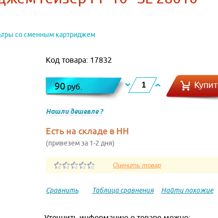
ьтры со сменным картриджем
Код товара: 17832
Купит
90
руб.
Нашли дешевле ?
Есть на складе в НН
(привезем за 1-2 дня)
Сравнить
Таблица сравнения
Найти похожие
Уточнить информацию о товаре можно: