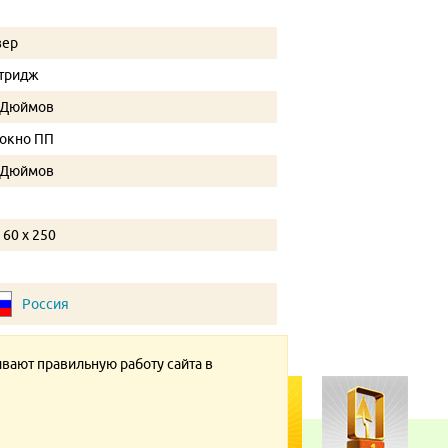
зер
тридж
 Дюймов
окно ПП
 Дюймов
 60 x 250
Россия
ивают правильную работу сайта в