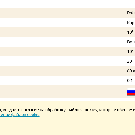
Гей
Кар
10"
Вол
10"
20
60 x
0,1
 вы даете согласие на обработку файлов cookies, которые обеспеч
ении файлов cookie
.